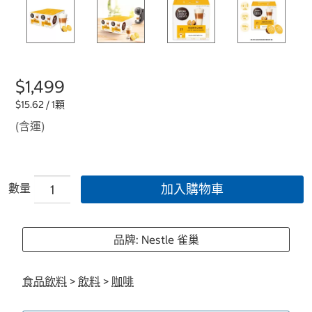
$1,499
$15.62 / 1顆
(含運)
數量
加入購物車
品牌: Nestle 雀巢
食品飲料
>
飲料
>
咖啡