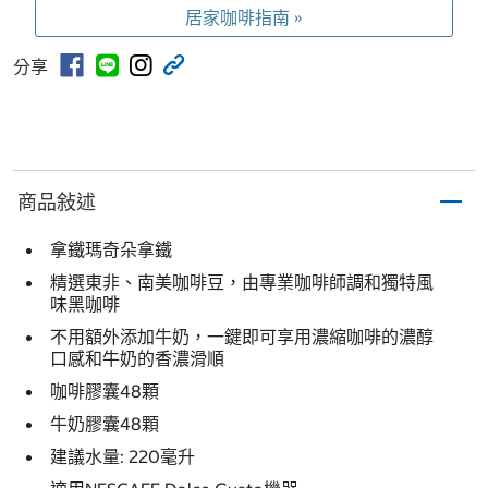
居家咖啡指南 »
分享
商品敍述
拿鐵瑪奇朵拿鐵
精選東非、南美咖啡豆，由專業咖啡師調和獨特風
味黑咖啡
不用額外添加牛奶，一鍵即可享用濃縮咖啡的濃醇
口感和牛奶的香濃滑順
咖啡膠囊48顆
牛奶膠囊48顆
建議水量: 220毫升