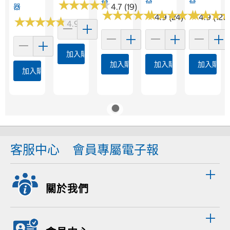
★
★
★
★
★
★
★
★
★
★
4.7 (19)
器
★
★
★
★
★
★
★
★
★
★
★
★
★
★
★
★
★
★
★
★
★
★
★
★
★
★
4.9 (24)
4.9 (121)
★
★
★
★
★
★
★
★
★
★
4.9 (8)
加入購物車
加入購物車
加入購物車
加入購物
加入購物車
客服中心
會員專屬電子報
關於我們