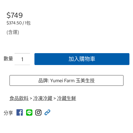
$749
$374.50 / 1包
(含運)
數量
加入購物車
品牌: Yumei Farm 玉美生技
食品飲料
>
冷凍冷藏
>
冷藏生鮮
分享