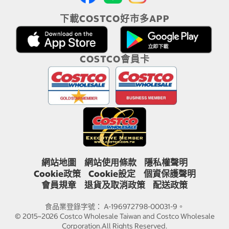
下載COSTCO好市多APP
COSTCO會員卡
網站地圖
網站使用條款
隱私權聲明
Cookie政策
Cookie設定
個資保護聲明
會員規章
退貨及取消政策
配送政策
食品業登錄字號： A-196972798-00031-9。
© 2015~2026 Costco Wholesale Taiwan and Costco Wholesale
Corporation.All Rights Reserved.