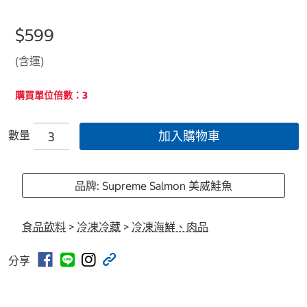
$599
(含運)
購買單位倍數：3
數量
加入購物車
品牌: Supreme Salmon 美威鮭魚
食品飲料
>
冷凍冷藏
>
冷凍海鮮、肉品
分享