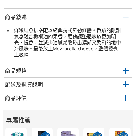
商品敍述
鮮嫩鮭魚排搭配以經典義式羅勒紅醬。番茄的酸甜
氣息融合橄欖油的果香，羅勒讓整體味道更加明
亮、提香，並減少油膩感散發出濃郁又柔和的地中
海風味。最後放上Mozzarella cheese，整體視覺
上吸睛
商品規格
配送及退貨說明
商品評價
專屬推薦