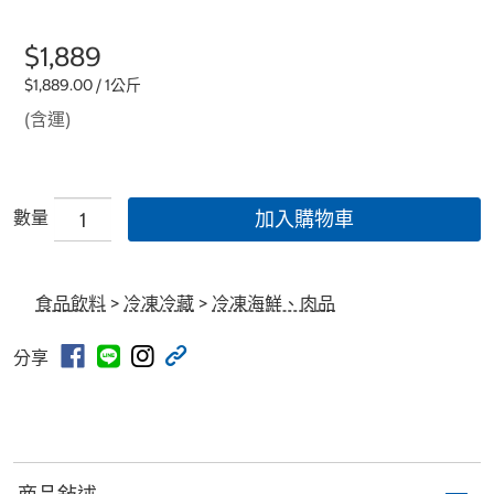
$1,889
$1,889.00 / 1公斤
(含運)
數量
加入購物車
食品飲料
>
冷凍冷藏
>
冷凍海鮮、肉品
分享