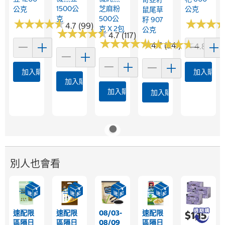
1500公
芝麻粉
公克
公克
鼠尾草
克
500公
籽 907
★
★
★
★
★
★
★
★
★
★
★
★
★
★
★
★
4.7 (99)
克 X 2包
公克
★
★
★
★
★
★
★
★
★
★
4.7 (117)
★
★
★
★
★
★
★
★
★
★
★
★
★
★
★
★
★
★
★
★
4.7 (541)
4.8 (372
加入購物車
加入購物
加入購物車
加入購物車
加入購物車
別人也會看
速配限
速配限
08/03-
速配限
$1,15
區隔日
區隔日
08/09
區隔日