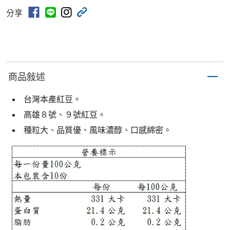
分享
商品敍述
台灣本產紅豆。
高雄８號、９號紅豆。
種粒大、品質優、風味濃醇、口感綿密。