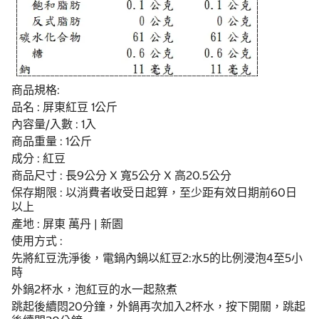
商品規格:
品名 : 屏東紅豆 1公斤
內容量/入數 : 1入
商品重量 : 1公斤
成分 : 紅豆
商品尺寸 : 長9公分 X 寬5公分 X 高20.5公分
保存期限 : 以消費者收受日起算，至少距有效日期前60日
以上
產地 : 屏東 萬丹 | 新園
使用方式 :
先將紅豆洗淨後，電鍋內鍋以紅豆2:水5的比例浸泡4至5小
時
外鍋2杯水，泡紅豆的水一起熬煮
跳起後續悶20分鐘，外鍋再次加入2杯水，按下開關，跳起