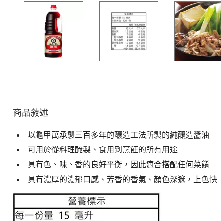
商品敍述
以龜甲萬承襲三百多年的釀造工法所製的純釀造醬油
可用於從料理醃製、食用到烹飪的所有用途
具有色、味、香的良好平衡，因此適合搭配任何菜餚
具有濃厚的濃郁口感、芳香的香氣、顏色深邃，上色快