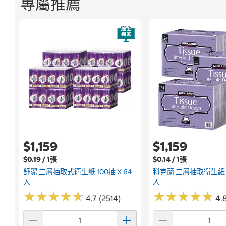
專屬推薦
$1,159
$1,159
$0.19 / 1張
$0.14 / 1張
舒潔 三層抽取式衛生紙 100抽 X 64
科克蘭 三層抽取衛生紙 12
入
入
★
★
★
★
★
★
★
★
★
★
★
★
★
★
★
★
★
★
★
★
4.7 (2514)
4.8