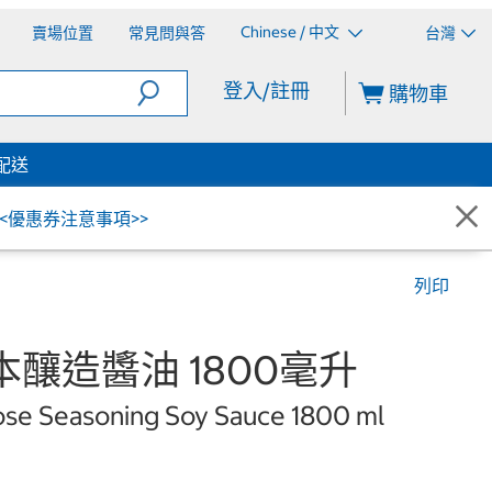
Chinese / 中文
賣場位置
常見問與答
台灣
登入/註冊
購物車
配送
<<優惠券注意事項>>
列印
本釀造醬油 1800毫升
ose Seasoning Soy Sauce 1800 ml