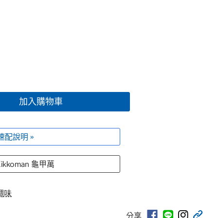
加入購物車
速配說明 »
Kikkoman 龜甲萬
調味
分享