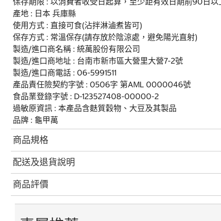
保存期限 : 以消費者收受日起算，至少距有效日期前90日以
產地 : 日本 兵庫縣
使用方式 : 直接可食(沾拌淋滷煮皆可)
保存方式 : 常溫保存(請存放於陰涼處，避免陽光直射)
製造/進口商名稱 : 統萬股份有限公司
製造/進口商地址 : 台南市新市區大營里大營7-2號
製造/進口商電話 : 06-5991511
產品責任險契約字號 : 0506字 第AML 0000046號
食品業登錄字號 : D-123527408-00000-2
過敏原資訊 : 本產品含麩質穀物、大豆及其製品
品牌 : 龜甲萬
商品規格
配送及退貨說明
商品評價