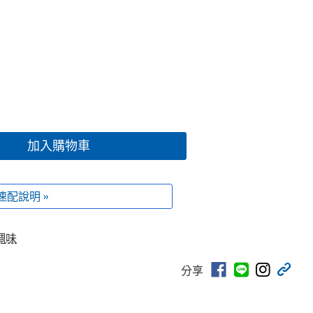
加入購物車
速配說明 »
調味
分享