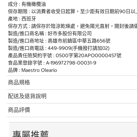
成分 : 有機橄欖油
保存期限 : 以消費者收受日起算，至少距有效日期前90日以
產地 : 西班牙
保存方式 : 請保存於陰涼乾燥處，避免陽光直射，開封後請
製造/進口商名稱 : 好市多股份有限公司
製造/進口商地址 : 高雄市前鎮區中華五路656號
製造/進口商電話 : 449-9909(手機撥打請加02)
產品責任險契約字號 : 0500字第20APO0000457號
食品業登錄字號 : A-196972798-00031-9
品牌 : Maestro Oleario
商品規格
配送及退貨說明
商品評價
專屬推薦