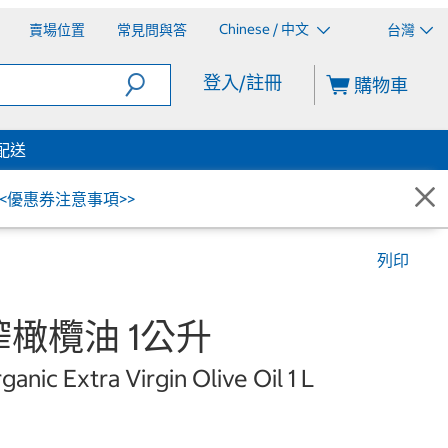
Chinese / 中文
賣場位置
常見問與答
台灣
登入/註冊
購物車
配送
<<優惠券注意事項>>
列印
橄欖油 1公升
anic Extra Virgin Olive Oil 1 L