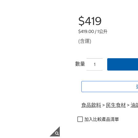
$419
$419.00 / 1公升
(含運)
數量
食品飲料
>
民生食材
>
油
加入比較產品清單