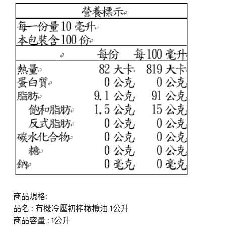
商品規格:
品名 : 有機冷壓初榨橄欖油 1公升
商品容量 : 1公升