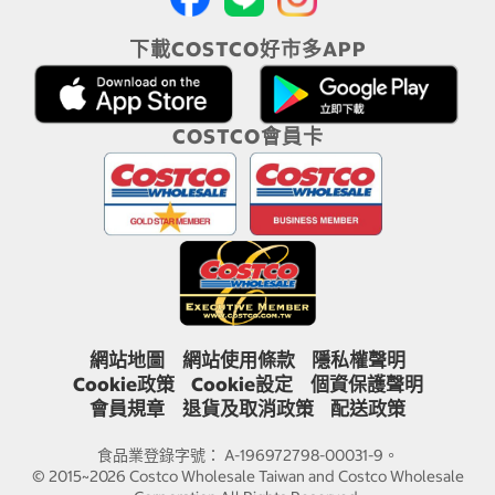
下載COSTCO好市多APP
COSTCO會員卡
網站地圖
網站使用條款
隱私權聲明
Cookie政策
Cookie設定
個資保護聲明
會員規章
退貨及取消政策
配送政策
食品業登錄字號： A-196972798-00031-9。
© 2015~2026 Costco Wholesale Taiwan and Costco Wholesale