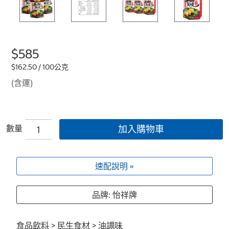
$585
$162.50 / 100公克
(含運)
數量
加入購物車
速配說明 »
品牌: 怡祥牌
食品飲料
>
民生食材
>
油調味