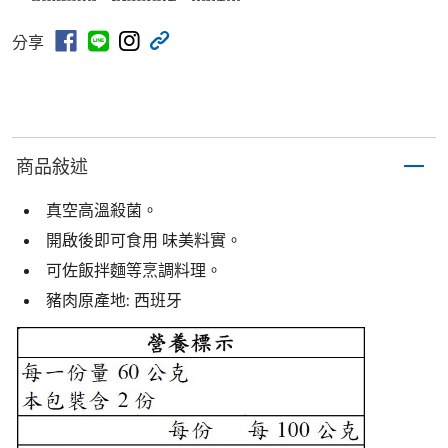
分享
商品敍述
真空高溫殺菌。
開啟後即可食用 味美料實。
可佐飯拌麵等烹調料理。
豬肉原產地: 西班牙