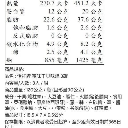
商品規格:
品名 : 怡祥牌 辣味干貝味燒 3罐
內容量/入數 : 3入 / 組
商品重量 : 120公克 / 瓶 (固形量90公克)
成分 : 干貝(瑤柱絲)、大豆油、蝦仁、火腿(豬後腿肉、食用
鹽、亞硝酸鈉、原產地西班牙)、葱、蒜、白砂糖、鹽、醬
油(水、食用鹽、大豆、小麥粉、谷氨酸鈉)、紅辣椒。
商品尺寸 : 18.5 X 7 X 9.5公分
保存期限 : 以消費者收受日起算，至少距有效日期前365日
以上