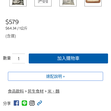
$579
$64.34 / 1公斤
(含運)
數量
加入購物車
速配說明 »
食品飲料
>
民生食材
>
米、麵
分享