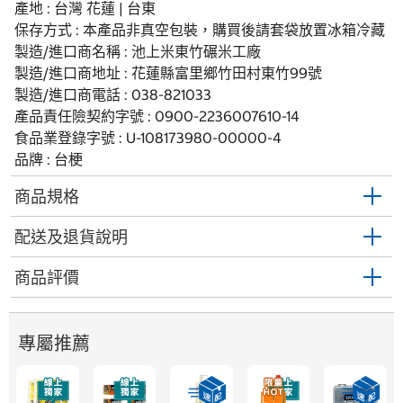
產地 : 台灣 花蓮 | 台東
保存方式 : 本產品非真空包裝，購買後請套袋放置冰箱冷藏
製造/進口商名稱 : 池上米東竹碾米工廠
製造/進口商地址 : 花蓮縣富里鄉竹田村東竹99號
製造/進口商電話 : 038-821033
產品責任險契約字號 : 0900-2236007610-14
食品業登錄字號 : U-108173980-00000-4
品牌 : 台梗
商品規格
配送及退貨說明
商品評價
專屬推薦