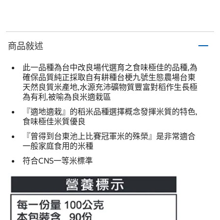
商品敍述
此一品種為台中改良場代選育之食味極佳的品種,為
確保品質純正採取自有耕種台梗九號生態農場台東
天然良質米產地,水源充沛礦物質豐富對稻作生長極
為有利,被喻為良米適栽區
『適地適栽』的稻米品種選擇概念發揮米質的特色,
食味極佳米質優良
『曾得到台東池上比賽冠軍米的殊榮』是非常適合
一般家庭食用的米種
符合CNS一等米標準