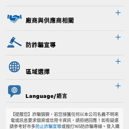
廠商與供應商相關
防詐騙宣導
區域選擇
Language/語言
【提醒您】詐騙猖獗，若您接獲任何以本公司名義不明來
電或訊息要求個資或信用卡資訊，請拒絕回應！如有疑慮
請參考好市多
防止詐騙宣導
或撥打165防詐騙專線。登入購