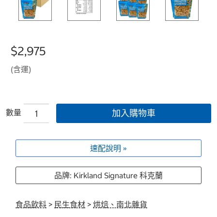
$2,975
(含運)
數量
加入購物車
速配說明 »
品牌: Kirkland Signature 科克蘭
食品飲料
>
民生食材
>
烘焙、南北雜貨