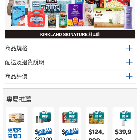
商品規格
配送及退貨說明
商品評價
專屬推薦
速配限
$699
$689
$124,
$39,9
區隔日
$233.00