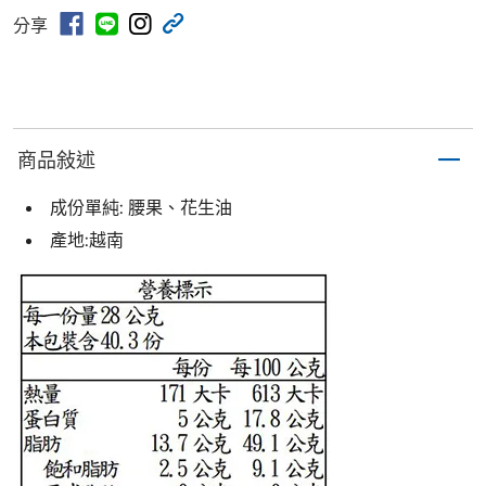
分享
商品敍述
成份單純: 腰果、花生油
產地:越南