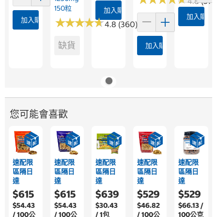
4.8 (375
150粒
加入購物車
加入購物
加入購物車
★
★
★
★
★
★
★
★
★
★
4.8 (360)
缺貨
加入購物車
您可能會喜歡
速配限
速配限
速配限
速配限
速配限
區隔日
區隔日
區隔日
區隔日
區隔日
達
達
達
達
達
$615
$615
$639
$529
$529
$54.43
$54.43
$30.43
$46.82
$66.13 /
/ 100公
/ 100公
/ 1包
/ 100公
100公克