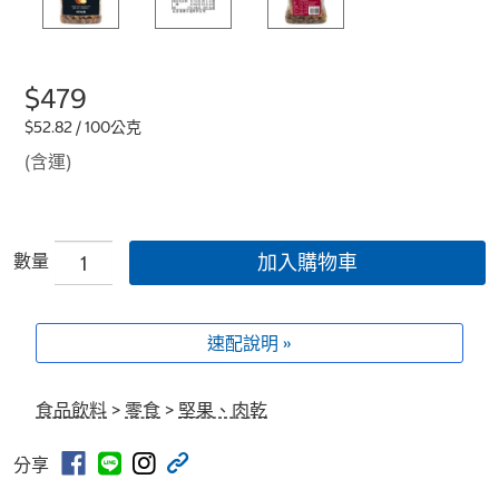
$479
$52.82 / 100公克
(含運)
數量
加入購物車
速配說明 »
食品飲料
>
零食
>
堅果、肉乾
分享