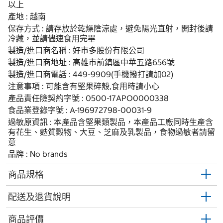
以上
產地 : 越南
保存方式 : 請存放於乾燥陰涼處，避免陽光直射，開封後請
冷藏，並請儘速食用完畢
製造/進口商名稱 : 好市多股份有限公司
製造/進口商地址 : 高雄市前鎮區中華五路656號
製造/進口商電話 : 449-9909(手機撥打請加02)
注意事項 : 可能含有堅果碎殼,食用時請小心
產品責任險契約字號 : 0500-17APO0000338
食品業登錄字號 : A-196972798-00031-9
過敏原資訊 : 本產品含堅果類製品，本產品工廠同時生產含
有花生、麩質穀物、大豆、芝麻及乳製品，食物過敏者請留
意
品牌 : No brands
商品規格
配送及退貨說明
商品評價