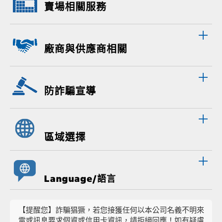
賣場相關服務
廠商與供應商相關
防詐騙宣導
區域選擇
Language/語言
【提醒您】詐騙猖獗，若您接獲任何以本公司名義不明來
電或訊息要求個資或信用卡資訊，請拒絕回應！如有疑慮