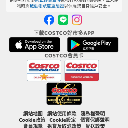
物時將
啟動帳號雙重驗證
以保障您自身帳戶安全。
下載COSTCO好市多APP
COSTCO會員卡
網站地圖
網站使用條款
隱私權聲明
Cookie政策
Cookie設定
個資保護聲明
會員規章
退貨及取消政策
配送政策