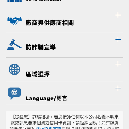
廠商與供應商相關
防詐騙宣導
區域選擇
Language/語言
【提醒您】詐騙猖獗，若您接獲任何以本公司名義不明來
電或訊息要求個資或信用卡資訊，請拒絕回應！如有疑慮
請參考好市多
防止詐騙宣導
或撥打165防詐騙專線。登入購