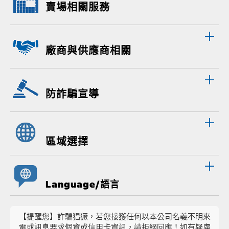
賣場相關服務
廠商與供應商相關
防詐騙宣導
區域選擇
Language/語言
【提醒您】詐騙猖獗，若您接獲任何以本公司名義不明來
電或訊息要求個資或信用卡資訊，請拒絕回應！如有疑慮