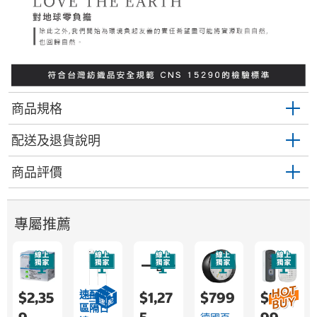
商品規格
配送及退貨說明
商品評價
專屬推薦
速配限
$2,35
$1,27
$799
$2,9
區隔日