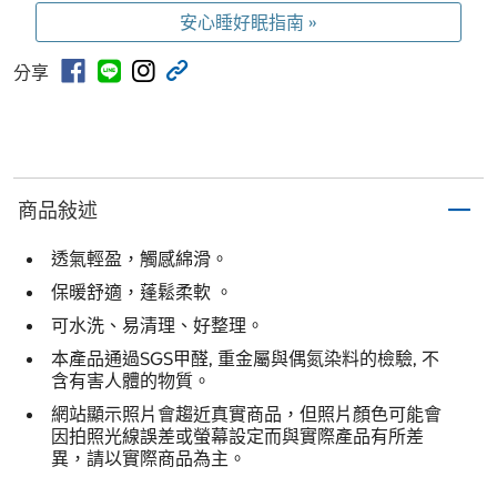
安心睡好眠指南 »
分享
商品敍述
透氣輕盈，觸感綿滑。
保暖舒適，蓬鬆柔軟 。
可水洗、易清理、好整理。
本產品通過SGS甲醛, 重金屬與偶氮染料的檢驗, 不
含有害人體的物質。
網站顯示照片會趨近真實商品，但照片顏色可能會
因拍照光線誤差或螢幕設定而與實際產品有所差
異，請以實際商品為主。