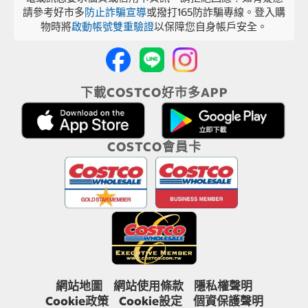
請參考好市多
防止詐騙宣導
或撥打165防詐騙專線。登入購
物時將
啟動帳號雙重驗證
以保障您自身帳戶安全。
下載COSTCO好市多APP
COSTCO會員卡
網站地圖
網站使用條款
隱私權聲明
Cookie政策
Cookie設定
個資保護聲明