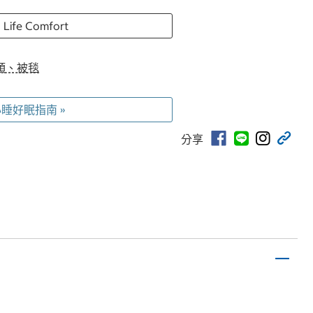
Life Comfort
頭、被毯
睡好眠指南 »
分享