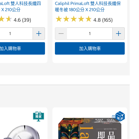
PrimaLoft 雙人科技長纖四
Caliphil PrimaLoft 雙人科技長纖保
 X 210公分
暖冬被 180公分 X 210公分
★
★
★
★
★
★
★
★
★
★
★
★
★
★
4.6 (39)
4.8 (165)
加入購物車
加入購物車