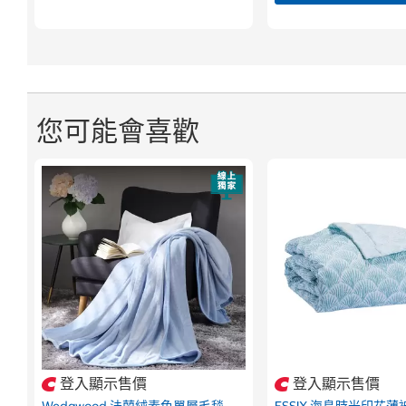
您可能會喜歡
登入顯示售價
登入顯示售價
Wedgwood 法蘭絨素色單層毛毯
ESSIX 海島時光印花薄