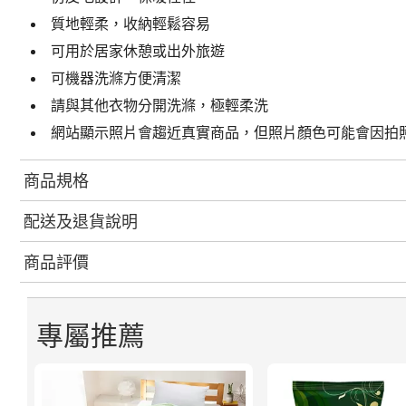
質地輕柔，收納輕鬆容易
可用於居家休憩或出外旅遊
可機器洗滌方便清潔
請與其他衣物分開洗滌，極輕柔洗
網站顯示照片會趨近真實商品，但照片顏色可能會因拍
商品規格
配送及退貨說明
商品評價
專屬推薦