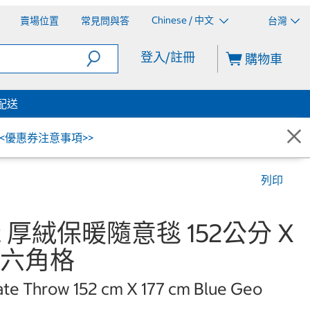
Chinese / 中文
賣場位置
常見問與答
台灣
登入/註冊
購物車
配送
<<優惠券注意事項>>
列印
ort 厚絨保暖隨意毯 152公分 X
藍六角格
ate Throw 152 cm X 177 cm Blue Geo