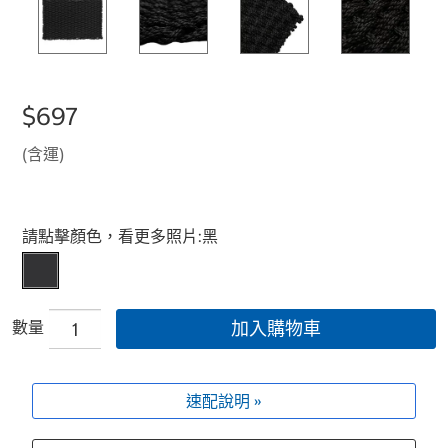
$697
(含運)
Select product
請點擊顏色，看更多照片:
黑
數量
加入購物車
速配說明 »