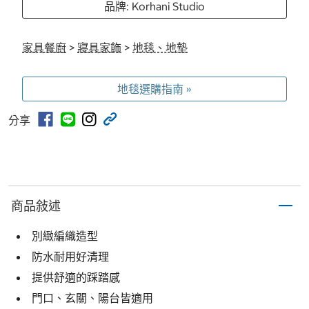
品牌: Korhani Studio
家具餐廚
>
寢具家飾
>
地毯、地墊
地毯選購指南 »
分享
商品敍述
別緻編織造型
防水耐用好清理
提供舒適的踩踏感
門口、玄關、陽台皆適用