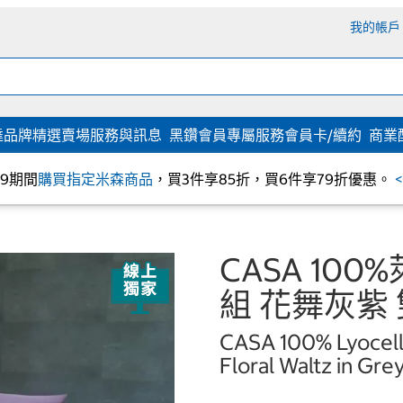
我的帳戶
達
品牌精選
賣場服務與訊息
黑鑽會員專屬服務
會員卡/續約
商業
/09期間
購買指定米森商品
，買3件享85折，買6件享79折優惠。
CASA 1
組 花舞灰紫
CASA 100% Lyocell 
Floral Waltz in Gr