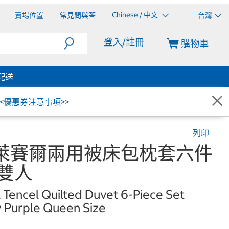
Chinese / 中文
賣場位置
常見問與答
台灣
登入/註冊
購物車
配送
<<優惠券注意事項>>
列印
00%萊賽爾兩用被床包枕套六件
 雙人
Tencel Quilted Duvet 6-Piece Set
ey Purple Queen Size