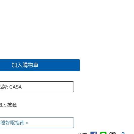
加入購物車
品牌: CASA
包、被套
睡好眠指南 »