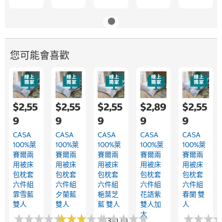
您可能會喜歡
$2,55
$2,55
$2,55
$2,89
$2,55
9
9
9
9
9
CASA
CASA
CASA
CASA
CASA
100%萊
100%萊
100%萊
100%萊
100%萊
賽爾兩
賽爾兩
賽爾兩
賽爾兩
賽爾兩
用被床
用被床
用被床
用被床
用被床
包枕套
包枕套
包枕套
包枕套
包枕套
六件組
六件組
六件組
六件組
六件組
霏雪藍
夕蘭藍
梔葉芝
花語紫
春闌 雙
雙人
雙人
藍 雙人
雙人加
人
大
★
★
★
★
★
★
★
★
★
★
★
★
★
★
★
★
★
★
★
★
★
★
★
★
★
★
★
★
★
★
★
★
★
★
★
★
3.0 (1)