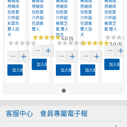
賽爾兩
賽爾兩
賽爾兩
賽爾兩
賽爾兩
用被床
用被床
用被床
用被床
用被床
包枕套
包枕套
包枕套
包枕套
包枕套
六件組
六件組
六件組
六件組
六件組
彩雲灰
花語紫
梔葉芝
花語紫
梔葉芝
雙人加
雙人
藍 雙人
雙人加
藍 雙人
大
加大
大
★
★
★
★
★
★
★
★
★
★
★
★
★
★
★
★
5.0 (1)
★
★
★
★
★
★
★
★
★
★
★
★
★
★
★
★
★
★
★
★
★
★
★
★
★
★
★
★
★
★
5.0 (1)
加入購物車
加入購物
加入購物車
加入購物車
加入購物車
客服中心
會員專屬電子報