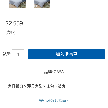
$2,559
(含運)
數量
加入購物車
品牌: CASA
家具餐廚
>
寢具家飾
>
床包、被套
安心睡好眠指南 »