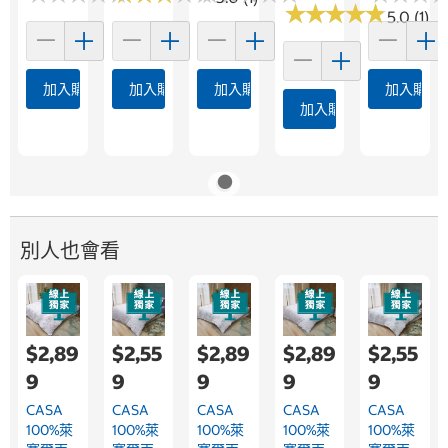
★
★
★
★
★
★
★
★
★
★
5.0 (1)
加入購物車
加入購物車
加入購物車
加入購物
加入購物車
別人也會看
$2,89
$2,55
$2,89
$2,89
$2,55
9
9
9
9
9
CASA
CASA
CASA
CASA
CASA
100%萊
100%萊
100%萊
100%萊
100%萊