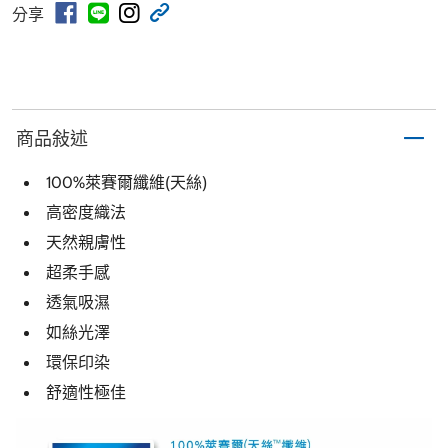
分享
商品敍述
100%萊賽爾纖維(天絲)
高密度織法
天然親膚性
超柔手感
透氣吸濕
如絲光澤
環保印染
舒適性極佳