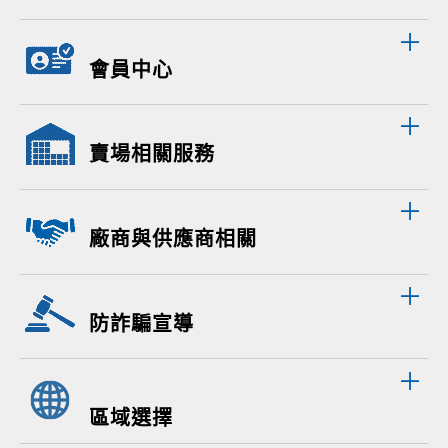
會員中心
賣場相關服務
廠商與供應商相關
防詐騙宣導
區域選擇