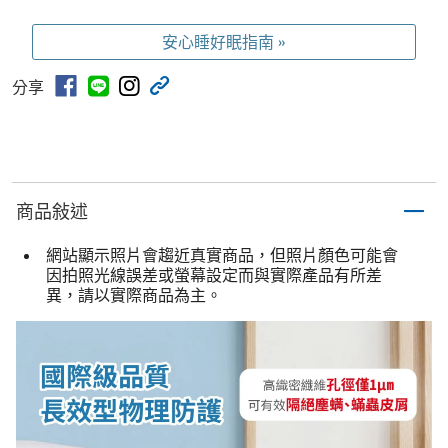
安心睡好眠指南 »
分享
商品敍述
網站顯示照片會趨近真實商品，但照片顏色可能會
因拍照光線誤差或螢幕設定而與實際產品有所差
異，請以實際商品為主。