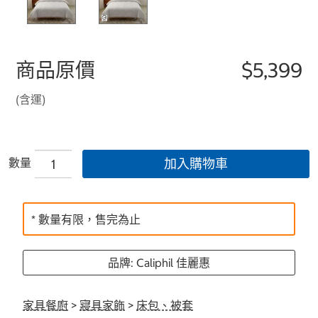
商品原價
$5,399
(含運)
數量
加入購物車
* 數量有限，售完為止
品牌: Caliphil 佳麗惠
家具餐廚
>
寢具家飾
>
床包、被套