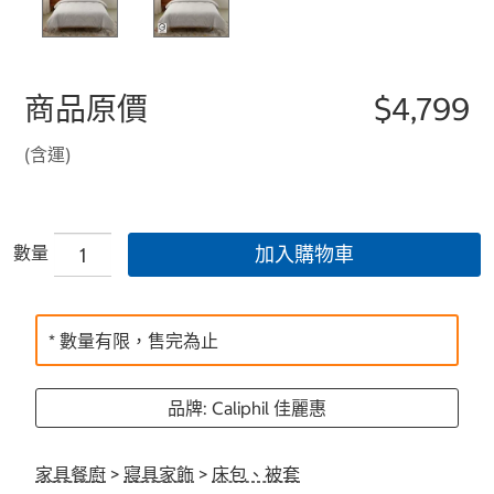
商品原價
$4,799
(含運)
數量
加入購物車
* 數量有限，售完為止
品牌: Caliphil 佳麗惠
家具餐廚
>
寢具家飾
>
床包、被套