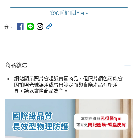
安心睡好眠指南 »
分享
商品敍述
網站顯示照片會趨近真實商品，但照片顏色可能會
因拍照光線誤差或螢幕設定而與實際產品有所差
異，請以實際商品為主。