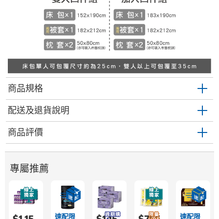
商品規格
配送及退貨說明
商品評價
專屬推薦
速配限
速配限
$1,15
$1,15
$755