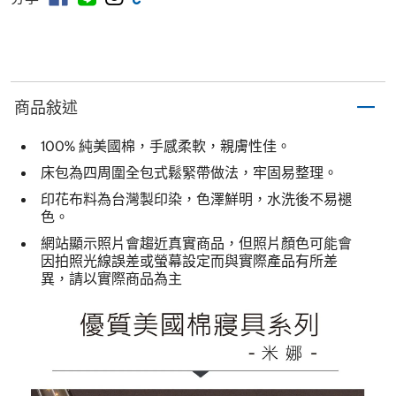
商品敍述
100% 純美國棉，手感柔軟，親膚性佳。
床包為四周圍全包式鬆緊帶做法，牢固易整理。
印花布料為台灣製印染，色澤鮮明，水洗後不易褪
色。
網站顯示照片會趨近真實商品，但照片顏色可能會
因拍照光線誤差或螢幕設定而與實際產品有所差
異，請以實際商品為主 ​