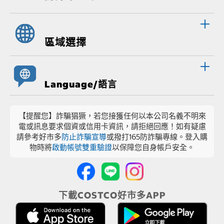
區域選擇
Language/語言
【提醒您】詐騙猖獗，若您接獲任何以本公司名義不明來
電或訊息要求個資或信用卡資訊，請拒絕回應！如有疑慮
請參考好市多
防止詐騙宣導
或撥打165防詐騙專線。登入購
物時將
啟動帳號雙重驗證
以保障您自身帳戶安全。
下載COSTCO好市多APP