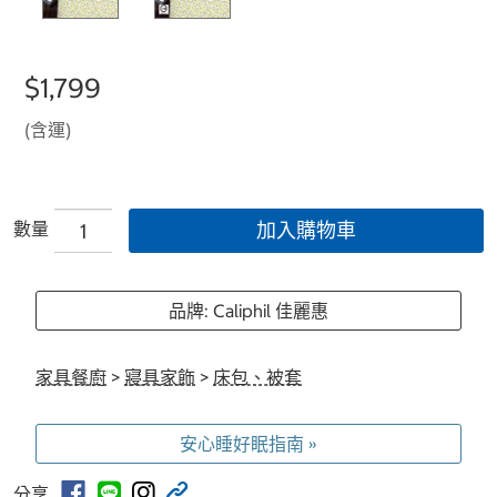
$1,799
(含運)
數量
加入購物車
品牌: Caliphil 佳麗惠
家具餐廚
>
寢具家飾
>
床包、被套
安心睡好眠指南 »
分享