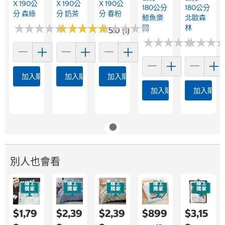
X 190公
X 190公
X 190公
180公分
180公分
分 森綠
分 奶茶
分 春粉
鯨魚樂
北歐森
★
★
★
★
★
★
★
★
★
★
★
★
★
★
★
★
★
★
★
★
★
★
★
★
★
★
★
★
★
★
園
林
5.0 (1)
★
★
★
★
★
★
★
★
★
★
★
★
★
★
★
★
加入購物車
加入購物車
加入購物車
加入購物車
加入購物
別人也會看
$1,79
$2,39
$2,39
$899
$3,15