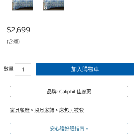
$2,699
(含運)
數量
加入購物車
品牌: Caliphil 佳麗惠
家具餐廚
>
寢具家飾
>
床包、被套
安心睡好眠指南 »