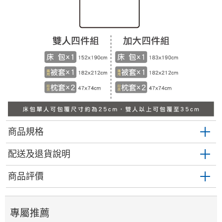
商品規格
配送及退貨說明
商品評價
專屬推薦