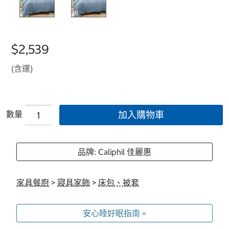
$2,539
(含運)
數量
加入購物車
品牌: Caliphil 佳麗惠
家具餐廚
>
寢具家飾
>
床包、被套
安心睡好眠指南 »