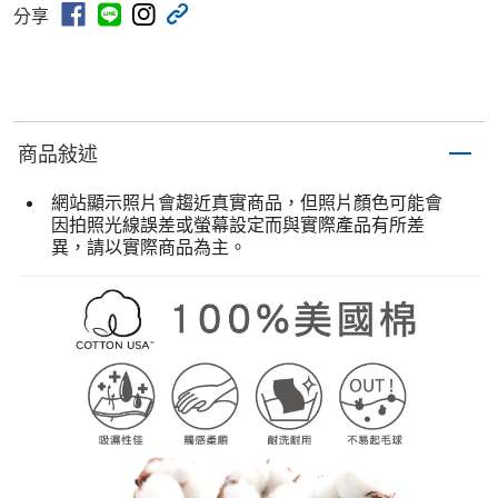
分享
商品敍述
網站顯示照片會趨近真實商品，但照片顏色可能會
因拍照光線誤差或螢幕設定而與實際產品有所差
異，請以實際商品為主。