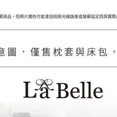
真實商品，但照片顏色可能會因拍照光線誤差或螢幕設定而與實際