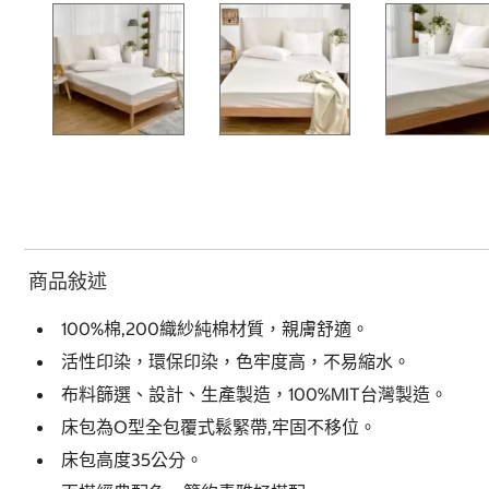
商品敍述
100%棉,200織紗純棉材質，親膚舒適。
活性印染，環保印染，色牢度高，不易縮水。
布料篩選、設計、生產製造，100%MIT台灣製造。
床包為O型全包覆式鬆緊帶,牢固不移位。
床包高度35公分。