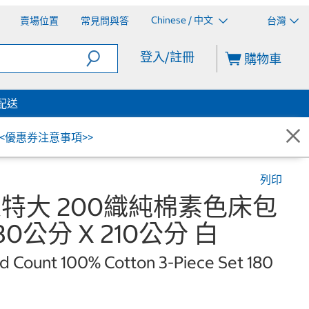
Chinese / 中文
賣場位置
常見問與答
台灣
登入/註冊
購物車
配送
<<優惠券注意事項>>
列印
 雙人特大 200織純棉素色床包
80公分 X 210公分 白
d Count 100% Cotton 3-Piece Set 180