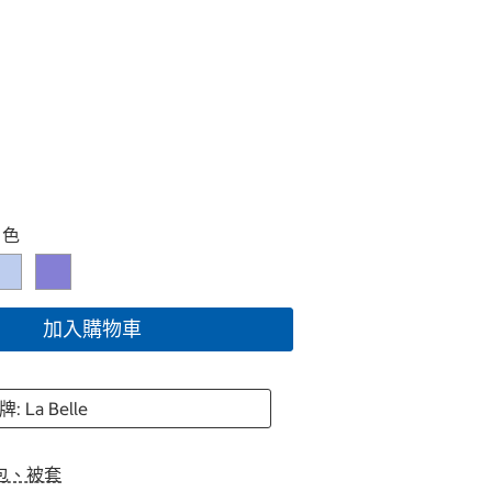
白色
加入購物車
: La Belle
包、被套