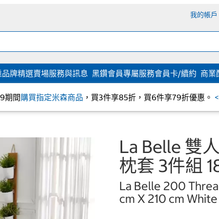
我的帳戶
達
品牌精選
賣場服務與訊息
黑鑽會員專屬服務
會員卡/續約
商業
/09期間
購買指定米森商品
，買3件享85折，買6件享79折優惠。
La Belle
枕套 3件組 1
La Belle 200 Threa
cm X 210 cm White