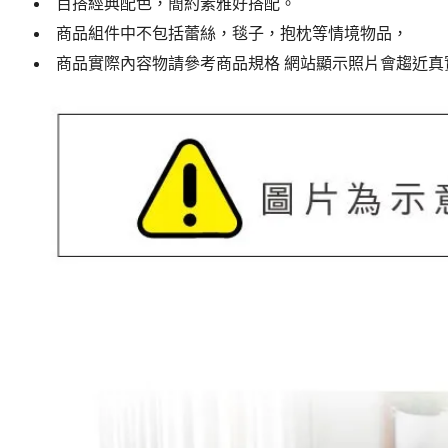
百搭經典配色，簡約素雅好搭配。
商品組件中不包括蕾絲，毯子，抱枕等情境物品，
商品實際內容物請參考商品規格 網站顯示照片會趨近