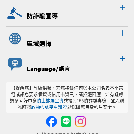
防詐騙宣導
區域選擇
Language/語言
【提醒您】詐騙猖獗，若您接獲任何以本公司名義不明來
電或訊息要求個資或信用卡資訊，請拒絕回應！如有疑慮
請參考好市多
防止詐騙宣導
或撥打165防詐騙專線。登入購
物時將
啟動帳號雙重驗證
以保障您自身帳戶安全。