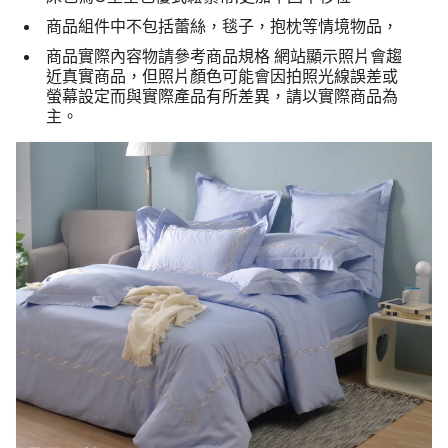
商品組件中不包括蕾絲，毯子，抱枕等情境物品，
商品實際內容物請參考商品規格 網站顯示照片會趨
近真實商品，但照片顏色可能會因拍照光線誤差或
螢幕設定而與實際產品有所差異，請以實際商品為
主。