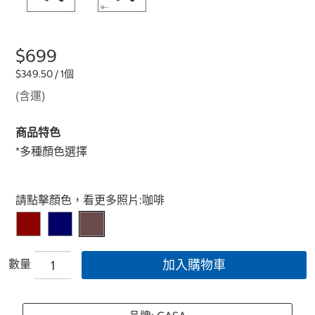
$699
$349.50 / 1個
(含運)
商品特色
*多種顏色選擇
Select product
請點擊顏色，看更多照片:
咖啡
數量
加入購物車