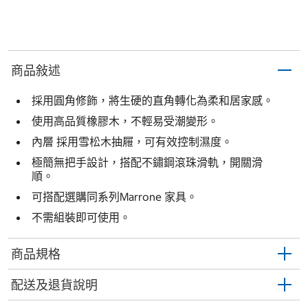
商品敍述
採用圓角修飾，將生硬的直角轉化為柔和居家感。
使用高品質橡膠木，不輕易受潮變形。
內層 採用雪松木抽屜，可有效控制濕度。
極簡無把手設計，搭配不鏽鋼滾珠滑軌，開關滑
順。
可搭配選購同系列Marrone 家具。
不需組裝即可使用。
商品規格
配送及退貨說明