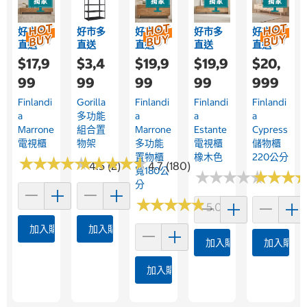
好市多
好市多
好市多
好市多
好市多
直送
直送
直送
直送
直送
$17,9
$3,4
$19,9
$19,9
$20,
99
99
99
99
999
Finlandi
Gorilla
Finlandi
Finlandi
Finlandi
A
多功能
A
A
A
Marrone
組合置
Marrone
Estante
Cypress
電視櫃
物架
多功能
電視櫃
儲物櫃
置物櫃
橡木色
220公分
★
★
★
★
★
★
★
★
★
★
★
★
★
★
★
★
★
★
★
★
4.5 (2)
4.7 (180)
寬180公
★
★
★
★
★
★
★
★
★
★
★
★
★
★
★
★
分
★
★
★
★
★
★
★
★
★
★
5.0 (1)
加入購物車
加入購物車
加入購物車
加入購物
加入購物車