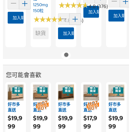
★
★
★
★
★
★
★
★
★
★
1250mg
4.8 (376)
150粒
加入購物車
加入購物
加入購物車
★
★
★
★
★
★
★
★
★
★
4.8 (364)
缺貨
加入購物車
您可能會喜歡
好市多
好市多
好市多
好市多
好市多
直送
直送
直送
直送
直送
$19,9
$19,9
$19,9
$17,9
$19,9
99
99
99
99
99