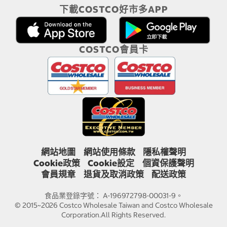
下載COSTCO好市多APP
COSTCO會員卡
網站地圖
網站使用條款
隱私權聲明
Cookie政策
Cookie設定
個資保護聲明
會員規章
退貨及取消政策
配送政策
食品業登錄字號： A-196972798-00031-9。
© 2015~2026 Costco Wholesale Taiwan and Costco Wholesale
Corporation.All Rights Reserved.