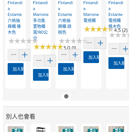
Finlandi
Finlandi
Finlandi
Finlandi
Finlandi
A
A
A
A
A
Estante
Marrone
Estante
Marrone
Estante
六格抽
多功能
六格抽
電視櫃
電視櫃
屜櫃 橡
置物櫃
屜櫃 胡
橡木色
★
★
★
★
★
★
★
★
★
★
4.5 (2)
木色
寬180公
桃色
★
★
★
★
★
★
分
★
★
★
★
★
★
★
★
★
★
★
★
★
★
★
★
★
★
★
★
★
★
★
★
★
★
★
★
★
★
5.0 (1)
加入購物車
加入購物
加入購物車
加入購物車
加入購物車
別人也會看