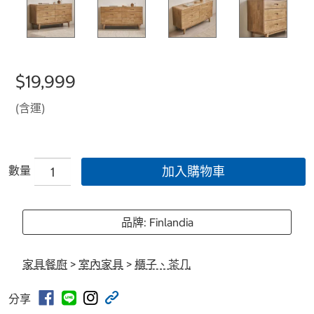
$19,999
(含運)
數量
加入購物車
品牌: Finlandia
家具餐廚
>
室內家具
>
櫃子、茶几
分享