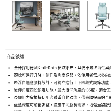
商品敍述
全椅採用德國Krall+Roth 植絨網布，具備卓越透氣
頭枕可進行升降、俯仰及角度調節，依使用者需求多向
懸浮自適應腰枕設計，可獨立進行上下四段式調節功能
後仰角度四段鎖定功能，最大後仰角度約135度，適合
後仰阻力會根據使用者體重自動調節，帶來順暢而貼合
坐墊深度可前後調整，適應不同腿長需求，增強坐姿舒