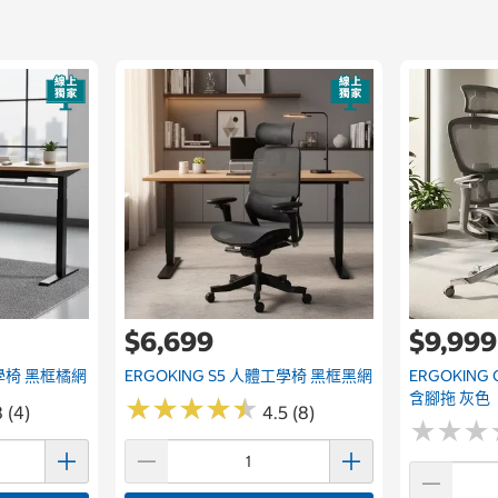
$6,699
$9,999
工學椅 黑框橘網
ERGOKING S5 人體工學椅 黑框黑網
ERGOKIN
含腳拖 灰色
★
★
★
★
★
★
★
★
★
★
 (4)
4.5 (8)
★
★
★
★
★
★