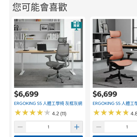
您可能會喜歡
$6,699
$6,699
ERGOKING S5 人體工學椅 灰框灰網
ERGOKING S5 人體
★
★
★
★
★
★
★
★
★
★
★
★
★
★
★
★
★
★
★
★
4.2 (11)
4.8