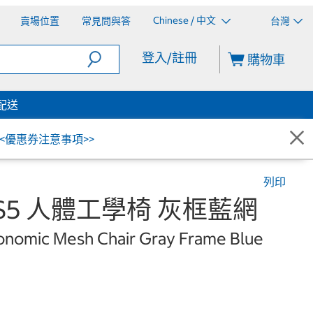
Chinese / 中文
賣場位置
常見問與答
台灣
登入/註冊
購物車
配送
<<優惠券注意事項>>
列印
G S5 人體工學椅 灰框藍網
nomic Mesh Chair Gray Frame Blue