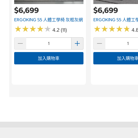
$6,699
$6,699
ERGOKING S5 人體工學椅 灰框灰網
ERGOKING S5 人體
★
★
★
★
★
★
★
★
★
★
★
★
★
★
★
★
★
★
★
★
4.2 (11)
4.8
加入購物車
加入購物