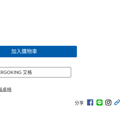
加入購物車
ERGOKING 艾格
腦桌椅
分享