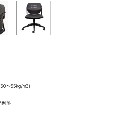
55kg/m3)
極簡俐落