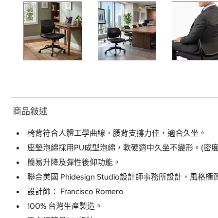
商品敍述
椅背符合人體工學曲線，腰背支撐力佳，適合久坐。
座墊泡綿採用PU成型泡綿，軟硬適中久坐不變形。(密度50～
簡易升降及彈性後仰功能。
聯合美國 Phidesign Studio設計師事務所設計，風格
設計師： Francisco Romero
100% 台灣生產製造。