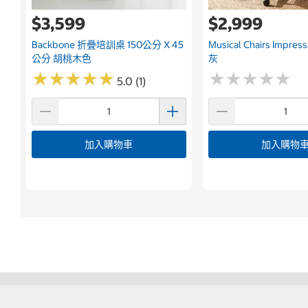
$3,599
$2,999
Backbone 折疊培訓桌 150公分 X 45
Musical Chairs Imp
公分 胡桃木色
灰
★
★
★
★
★
★
★
★
★
★
★
★
★
★
★
★
★
★
★
★
5.0 (1)
加入購物車
加入購物