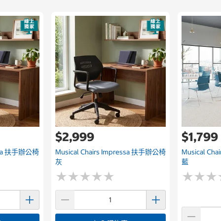
$2,999
$1,799
ressa 扶手辦公椅
Musical Chairs Impressa 扶手辦公椅
Musical C
灰
藍
★
★
★
★
★
★
★
★
★
★
★
★
★
★
★
★