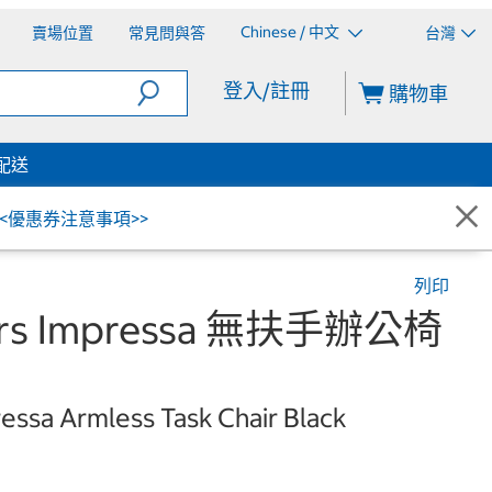
Chinese / 中文
賣場位置
常見問與答
台灣
登入/註冊
購物車
配送
<<優惠券注意事項>>
列印
airs Impressa 無扶手辦公椅
ressa Armless Task Chair Black