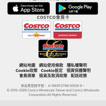
COSTCO會員卡
網站地圖
網站使用條款
隱私權聲明
Cookie政策
Cookie設定
個資保護聲明
會員規章
退貨及取消政策
配送政策
食品業登錄字號： A-196972798-00031-9。
© 2015~2026 Costco Wholesale Taiwan and Costco Wholesale
Corporation.All Rights Reserved.