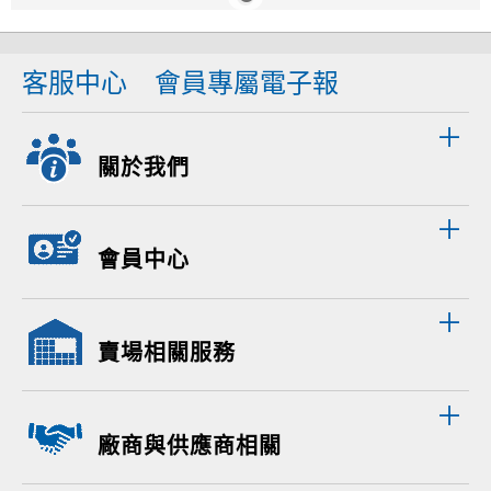
客服中心
會員專屬電子報
關於我們
會員中心
賣場相關服務
廠商與供應商相關