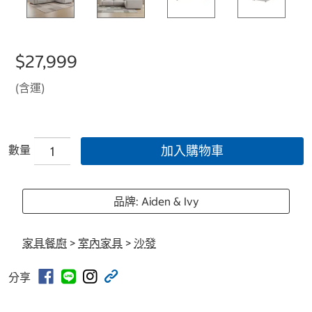
$27,999
(含運)
數量
加入購物車
品牌: Aiden & Ivy
家具餐廚
>
室內家具
>
沙發
分享