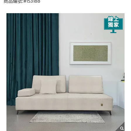
商品編號:#
153188