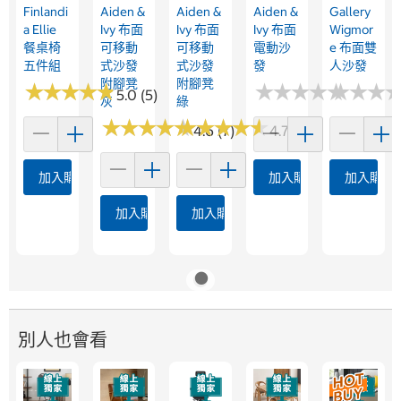
Finlandi
Aiden &
Aiden &
Aiden &
Gallery
A Ellie
Ivy 布面
Ivy 布面
Ivy 布面
Wigmor
餐桌椅
可移動
可移動
電動沙
E 布面雙
五件組
式沙發
式沙發
發
人沙發
附腳凳
附腳凳
★
★
★
★
★
★
★
★
★
★
★
★
★
★
★
★
★
★
★
★
★
★
★
★
★
★
5.0 (5)
灰
綠
★
★
★
★
★
★
★
★
★
★
★
★
★
★
★
★
★
★
★
★
4.6 (7)
4.7 (9)
加入購物車
加入購物車
加入購物
加入購物車
加入購物車
別人也會看