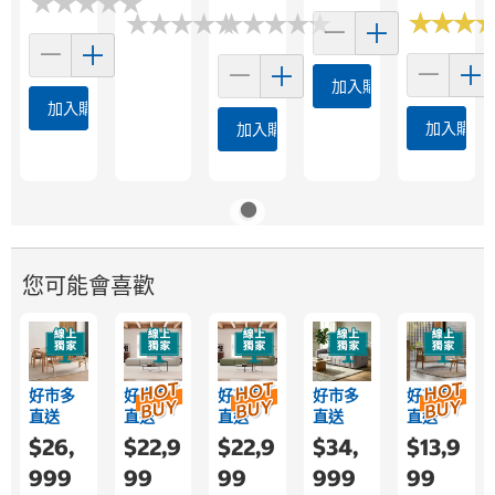
★
★
★
★
★
★
★
★
★
★
★
★
★
★
★
★
★
★
★
★
★
★
★
★
★
★
★
★
★
★
★
★
★
★
★
★
加入購物車
加入購物車
加入購物
加入購物車
您可能會喜歡
好市多
好市多
好市多
好市多
好市多
直送
直送
直送
直送
直送
$26,
$22,9
$22,9
$34,
$13,9
999
99
99
999
99