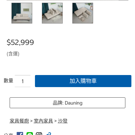
$52,999
(含運)
數量
加入購物車
品牌: Dauning
家具餐廚
>
室內家具
>
沙發