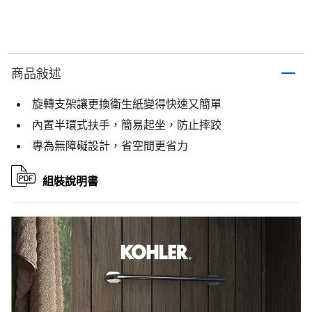
商品敍述
旋轉支架讓更換衛生紙變得快速又簡單
內置半環式扶手，簡易起坐，防止摔跤
專為無障礙設計，省空間更省力
組裝說明書