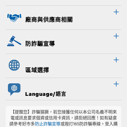
廠商與供應商相關
防詐騙宣導
區域選擇
Language/語言
【提醒您】詐騙猖獗，若您接獲任何以本公司名義不明來
電或訊息要求個資或信用卡資訊，請拒絕回應！如有疑慮
請參考好市多
防止詐騙宣導
或撥打165防詐騙專線。登入購