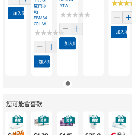
★
★
★
★
★
★
雙門冰
RTW
箱
★
★
★
★
★
★
★
★
★
★
加入購物車
EBM34
02L-W
★
★
★
★
★
★
★
★
★
★
加入購物
加入購物車
加入購物車
您可能會喜歡
登入