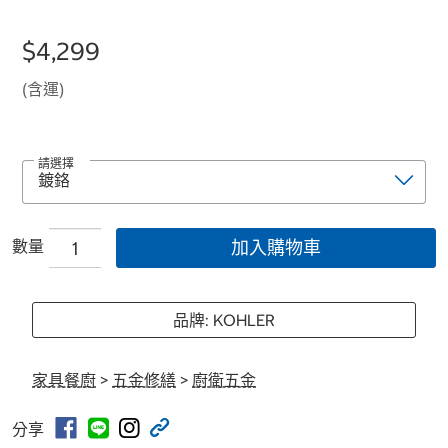
$4,299
(含運)
請選擇
數量
加入購物車
品牌: KOHLER
家具餐廚
>
五金修繕
>
廚衛五金
分享