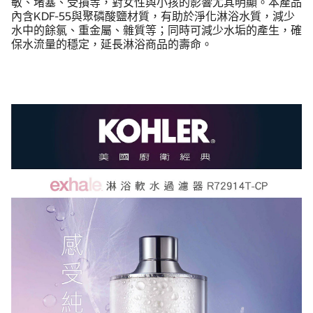
敏、堵塞、受損等，對女性與小孩的影響尤其明顯。本產品
內含KDF-55與聚磷酸鹽材質，有助於淨化淋浴水質，減少
水中的餘氯、重金屬、雜質等；同時可減少水垢的產生，確
保水流量的穩定，延長淋浴商品的壽命。