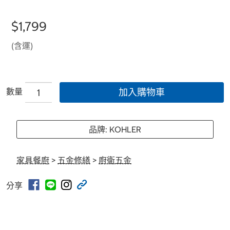
$1,799
(含運)
數量
加入購物車
品牌: KOHLER
家具餐廚
>
五金修繕
>
廚衛五金
分享