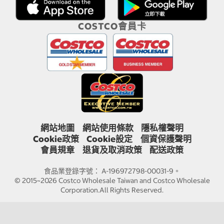
COSTCO會員卡
網站地圖
網站使用條款
隱私權聲明
Cookie政策
Cookie設定
個資保護聲明
會員規章
退貨及取消政策
配送政策
食品業登錄字號： A-196972798-00031-9。
© 2015~2026 Costco Wholesale Taiwan and Costco Wholesale
Corporation.All Rights Reserved.