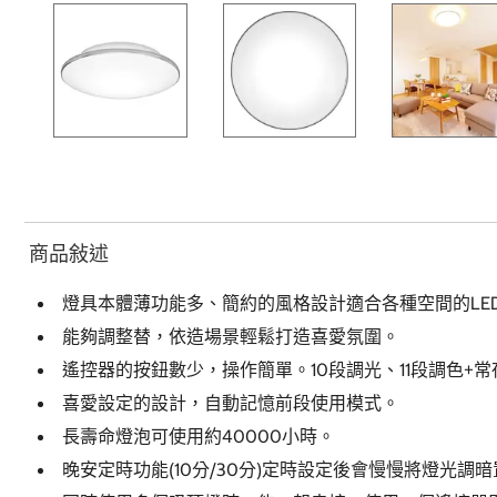
商品敍述
燈具本體薄功能多、簡約的風格設計適合各種空間的LE
能夠調整替，依造場景輕鬆打造喜愛氛圍。
遙控器的按鈕數少，操作簡單。10段調光、11段調色+
喜愛設定的設計，自動記憶前段使用模式。
長壽命燈泡可使用約40000小時。
晚安定時功能(10分/30分)定時設定後會慢慢將燈光