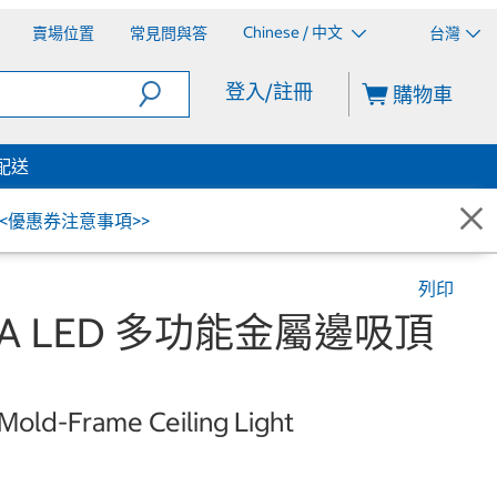
Chinese / 中文
賣場位置
常見問與答
台灣
登入/註冊
購物車
配送
<<優惠券注意事項>>
列印
AMA LED 多功能金屬邊吸頂
old-Frame Ceiling Light