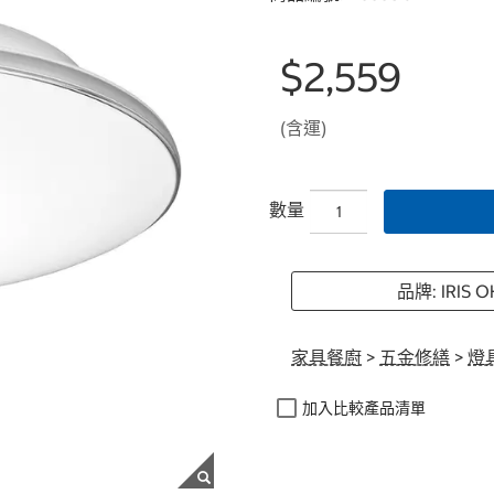
$2,559
(含運)
數量
品牌: IRIS
家具餐廚
>
五金修繕
>
燈
加入比較產品清單