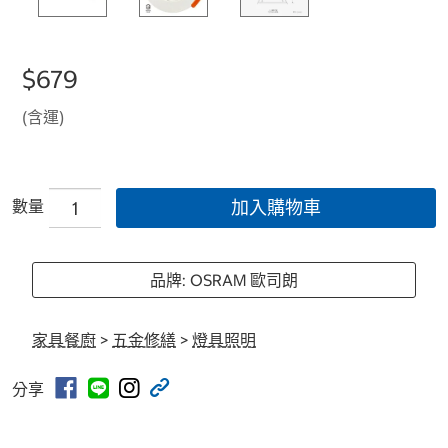
$679
(含運)
數量
加入購物車
品牌: OSRAM 歐司朗
家具餐廚
>
五金修繕
>
燈具照明
分享