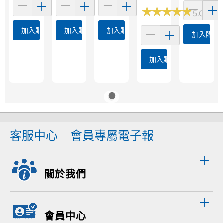
★
★
★
★
★
★
★
★
★
★
5.0 (4)
加入購物車
加入購物車
加入購物車
加入購物
加入購物車
客服中心
會員專屬電子報
關於我們
會員中心