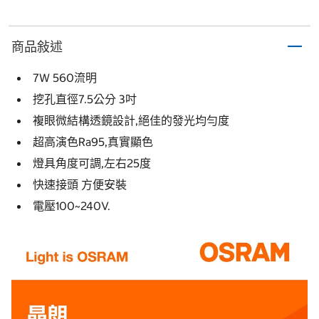
商品敍述
7W 560流明
挖孔直徑7.5公分 3吋
複眼微結構透鏡設計,絕佳的發光均勻度
超高演色Ra95,真實顯色
燈具角度可調,左右25度
快速接頭 方便安裝
電壓100~240V.