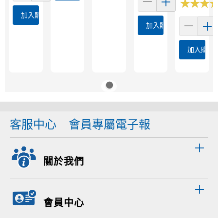
★
★
★
★
★
★
加入購物車
加入購物車
加入購物
客服中心
會員專屬電子報
關於我們
會員中心