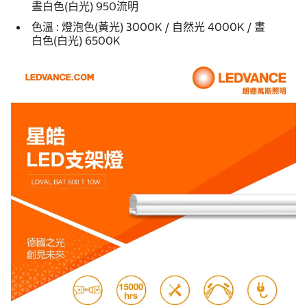
晝白色(白光) 950流明
色溫 : 燈泡色(黃光) 3000K / 自然光 4000K / 晝
白色(白光) 6500K