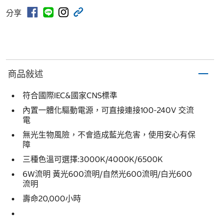
分享
商品敍述
符合國際IEC&國家CNS標準
內置一體化驅動電源，可直接連接100-240V 交流
電
無光生物風險，不會造成藍光危害，使用安心有保
障
三種色溫可選擇:3000K/4000K/6500K
6W流明 黃光600流明/自然光600流明/白光600
流明
壽命20,000小時