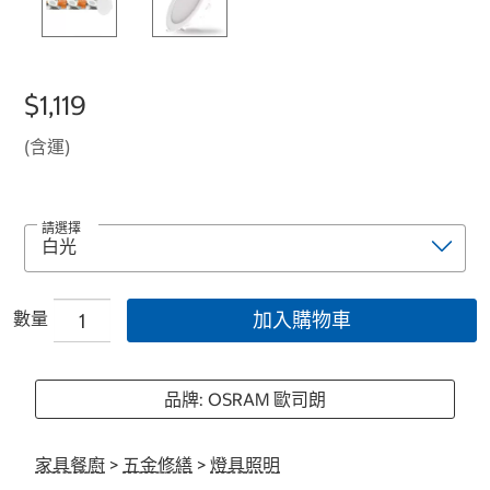
$1,119
(含運)
請選擇
數量
加入購物車
品牌: OSRAM 歐司朗
家具餐廚
>
五金修繕
>
燈具照明