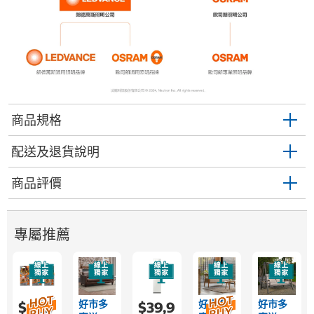
商品規格
配送及退貨說明
商品評價
專屬推薦
好市多
好市多
好市多
$689
$39,9