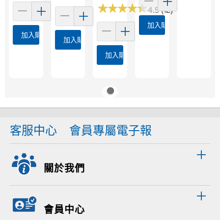
★
★
★
★
★
★
★
★
★
★
4.5 (12)
加入購物車
加入購物車
加入購物車
加入購物車
客服中心
會員專屬電子報
關於我們
會員中心