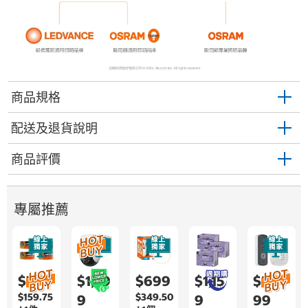
商品規格
配送及退貨說明
商品評價
專屬推薦
$799
$1,29
$699
$1,15
$2,9
$159.75
$349.50
9
9
99