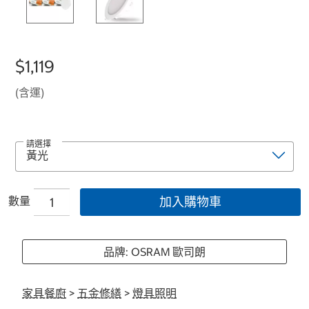
$1,119
(含運)
請選擇
數量
加入購物車
品牌: OSRAM 歐司朗
家具餐廚
>
五金修繕
>
燈具照明