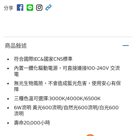
分享
商品敍述
符合國際IEC&國家CNS標準
內置一體化驅動電源，可直接連接100-240V 交流
電
無光生物風險，不會造成藍光危害，使用安心有保
障
三種色溫可選擇:3000K/4000K/6500K
6W流明 黃光600流明/自然光600流明/白光600
流明
壽命20,000小時