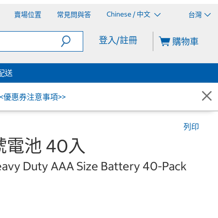
Chinese / 中文
賣場位置
常見問與答
台灣
登入/註冊
購物車
配送
<<優惠券注意事項>>
列印
號電池 40入
avy Duty AAA Size Battery 40-Pack