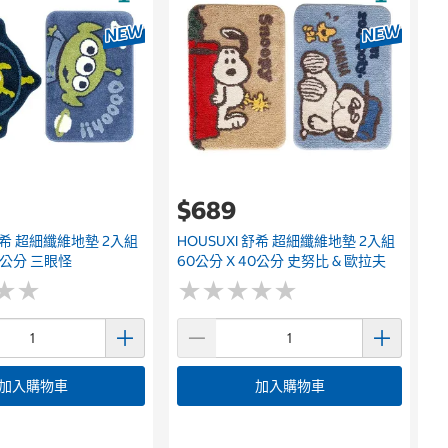
$689
 舒希 超細纖維地墊 2入組
HOUSUXI 舒希 超細纖維地墊 2入組
40公分 三眼怪
60公分 X 40公分 史努比 & 歐拉夫
★
★
★
★
★
★
★
★
★
★
★
★
★
★
加入購物車
加入購物車