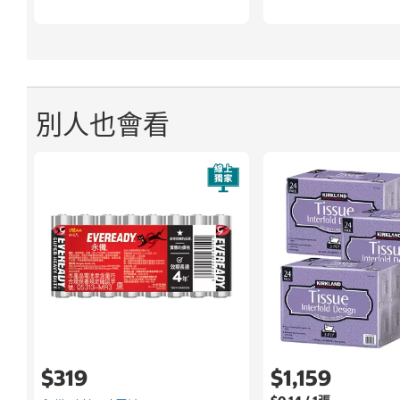
別人也會看
$319
$1,159