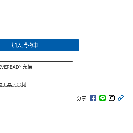
加入購物車
EVEREADY 永備
動工具、電料
分享