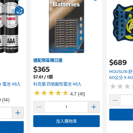
速配限區隔日達
$689
$365
HOUSUXI
$7.61 / 1顆
60公分 X 
AA 電池 48入
科克蘭 四號鹼性電池 48入
★
★
★
★
★
★
★
★
★
★
★
★
★
★
★
★
4.7 (41)
 (14)
加入購物車
車