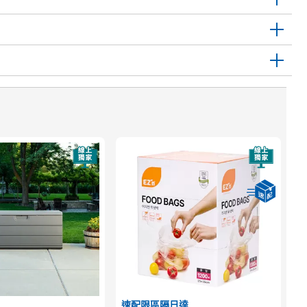
速配限區隔日達