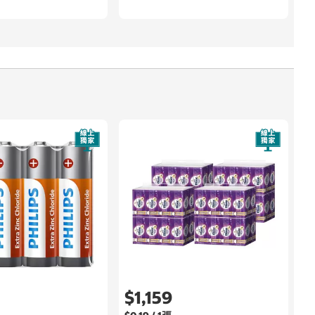
$1,159