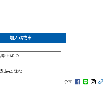
加入購物車
牌: HARIO
啡用具、杯壺
分享