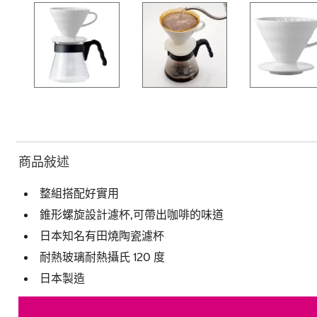
商品敍述
整組搭配好實用
錐形螺旋設計濾杯,可帶出咖啡的味道
日本知名有田燒陶瓷濾杯
耐熱玻璃耐熱攝氏 120 度
日本製造