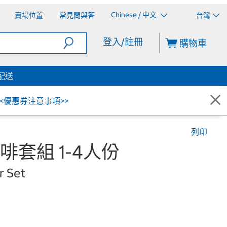
Chinese / 中文
賣場位置
常見問與答
台灣
登入/註冊
購物車
配送
<<優惠券注意事項>>
列印
咖啡套組 1-4人份
r Set