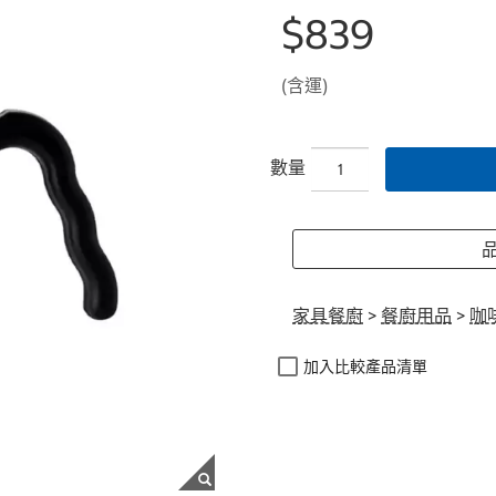
$839
(含運)
數量
品
家具餐廚
>
餐廚用品
>
咖
加入比較產品清單