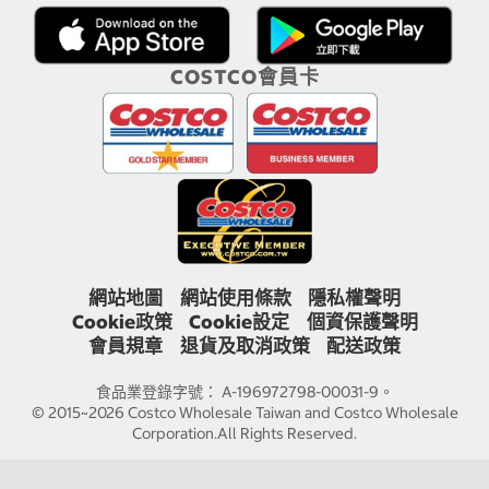
COSTCO會員卡
網站地圖
網站使用條款
隱私權聲明
Cookie政策
Cookie設定
個資保護聲明
會員規章
退貨及取消政策
配送政策
食品業登錄字號： A-196972798-00031-9。
© 2015~2026 Costco Wholesale Taiwan and Costco Wholesale
Corporation.All Rights Reserved.