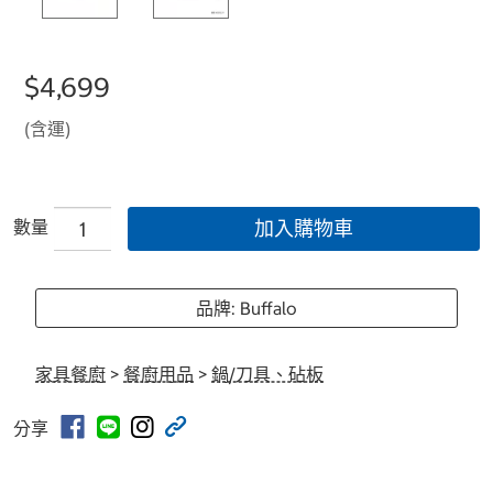
$4,699
(含運)
數量
加入購物車
品牌: Buffalo
家具餐廚
>
餐廚用品
>
鍋/刀具、砧板
分享