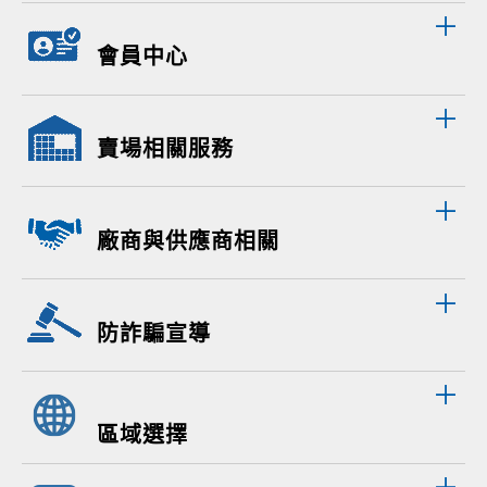
會員中心
賣場相關服務
廠商與供應商相關
防詐騙宣導
區域選擇