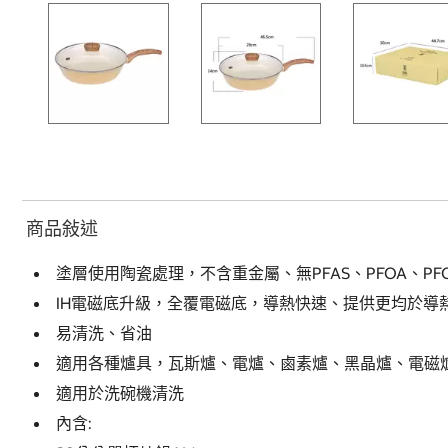
商品敍述
塗層使用陶瓷處理，不含重金屬、無PFAS、PFOA、PF
IH電磁底升級，全覆電磁底，導熱快速、提供更均於導
易清洗、省油
適用各種爐具，瓦斯爐、電爐、鹵素爐、黑晶爐、電磁爐
適用於洗碗機清洗
內含: