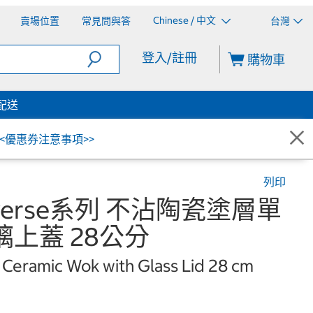
Chinese / 中文
賣場位置
常見問與答
台灣
登入/註冊
購物車
配送
<<優惠券注意事項>>
列印
Reverse系列 不沾陶瓷塗層單
璃上蓋 28公分
 Ceramic Wok with Glass Lid 28 cm