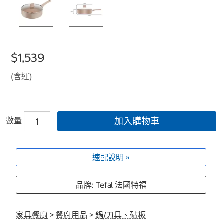
$1,539
(含運)
數量
加入購物車
速配說明 »
品牌: Tefal 法國特福
家具餐廚
>
餐廚用品
>
鍋/刀具、砧板