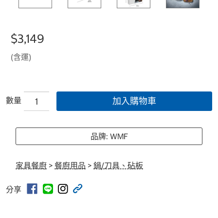
$3,149
(含運)
數量
加入購物車
品牌: WMF
家具餐廚
>
餐廚用品
>
鍋/刀具、砧板
分享