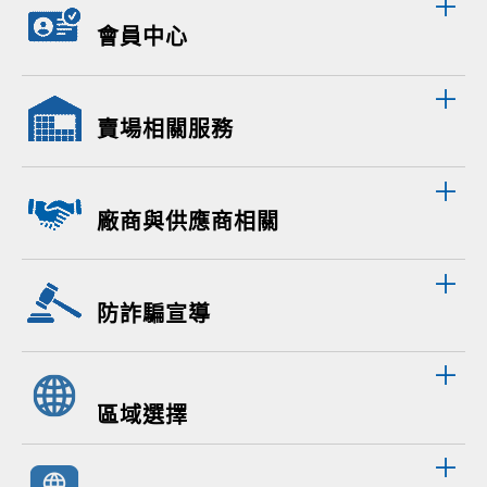
會員中心
賣場相關服務
廠商與供應商相關
防詐騙宣導
區域選擇