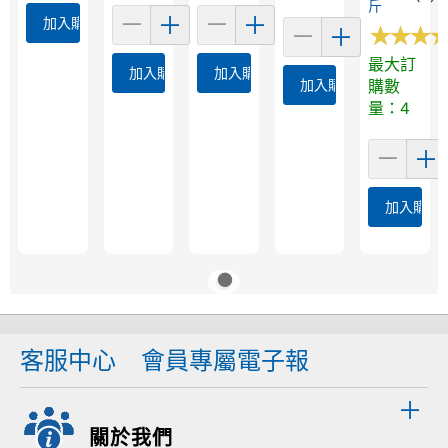
斤
加入購物車
★
★
★
★
★
★
最大訂
加入購物車
加入購物車
加入購物車
購數
量：4
加入購物
客服中心
會員專屬電子報
關於我們