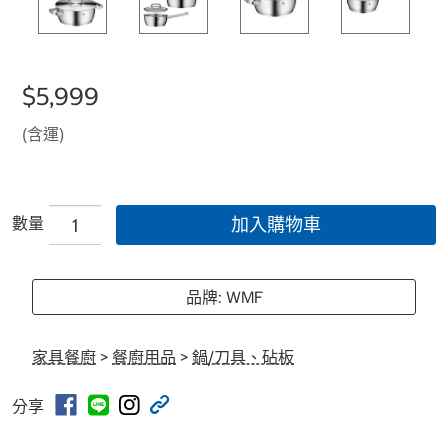
$5,999
(含運)
數量
加入購物車
品牌: WMF
家具餐廚
>
餐廚用品
>
鍋/刀具、砧板
分享