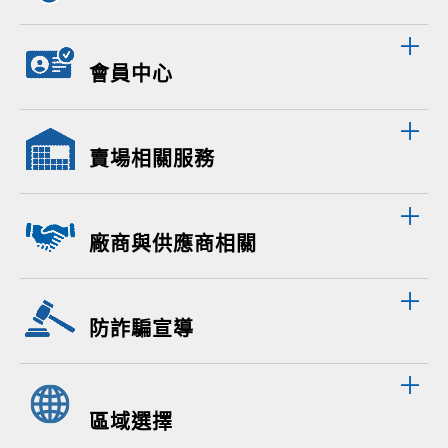
會員中心
賣場相關服務
廠商與供應商相關
防詐騙宣導
區域選擇