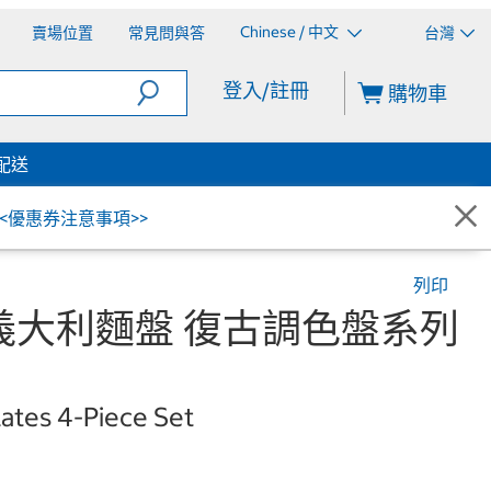
Chinese / 中文
賣場位置
常見問與答
台灣
登入/註冊
購物車
配送
<<優惠券注意事項>>
列印
set 義大利麵盤 復古調色盤系列
lates 4-Piece Set