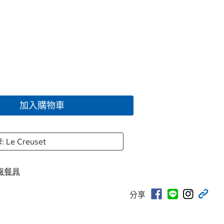
加入購物車
 Le Creuset
盤餐具
分享