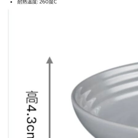
耐熱溫度: 260度C