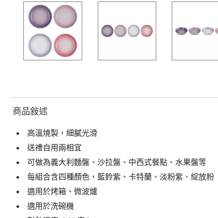
商品敍述
高溫燒製，細膩光滑
送禮自用兩相宜
可做為義大利麵盤、沙拉盤、中西式餐點、水果盤等
每組合含四種顏色，藍鈴紫、卡特蘭、淡粉紫、綻放粉
適用於烤箱、微波爐
適用於洗碗機