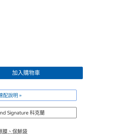
加入購物車
速配說明 »
and Signature 科克蘭
鮮膜、保鮮袋