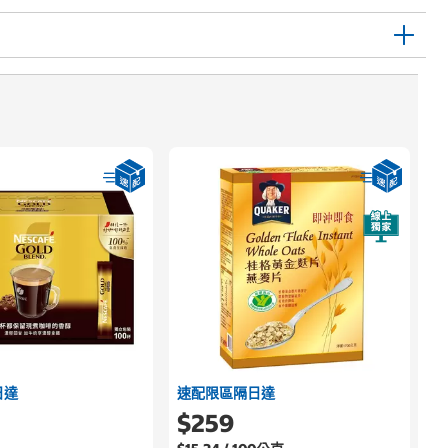
日達
速配限區隔日達
$259