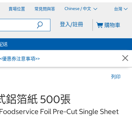
Chinese / 中文
賣場位置
常見問與答
台灣
登入/註冊
購物車
配送
<<優惠券注意事項>>
列印
鋁箔紙 500張
Foodservice Foil Pre-Cut Single Sheet