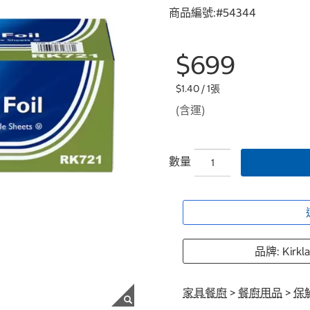
商品編號:#
54344
$699
$1.40 / 1張
(含運)
數量
品牌: Kirkl
家具餐廚
>
餐廚用品
>
保