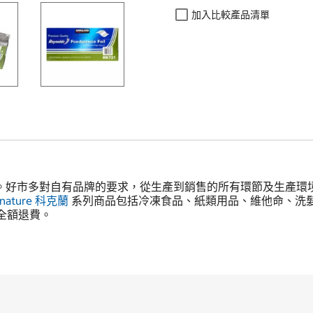
加入比較產品清單
牌。好市多對自有品牌的要求，從生產到銷售的所有環節及生產
gnature
科克蘭
系列商品包括冷凍食品、紙類用品、維他命、洗
全額退費。