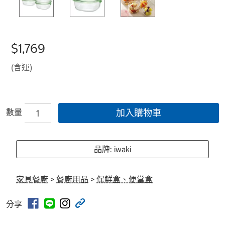
$1,769
(含運)
數量
加入購物車
品牌: iwaki
家具餐廚
>
餐廚用品
>
保鮮盒、便當盒
分享