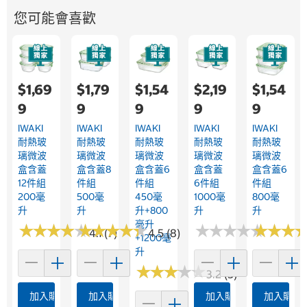
您可能會喜歡
$1,69
$1,79
$1,54
$2,19
$1,54
9
9
9
9
9
IWAKI
IWAKI
IWAKI
IWAKI
IWAKI
耐熱玻
耐熱玻
耐熱玻
耐熱玻
耐熱玻
璃微波
璃微波
璃微波
璃微波
璃微波
盒含蓋
盒含蓋8
盒含蓋6
盒含蓋
盒含蓋6
12件組
件組
件組
6件組
件組
200毫
500毫
450毫
1000毫
800毫
升
升
升+800
升
升
毫升
★
★
★
★
★
★
★
★
★
★
★
★
★
★
★
★
★
★
★
★
★
★
★
★
★
★
★
★
★
★
★
★
★
★
★
★
4.1 (7)
4.5 (8)
+1200毫
升
★
★
★
★
★
★
★
★
★
★
3.2 (5)
加入購物車
加入購物車
加入購物車
加入購物