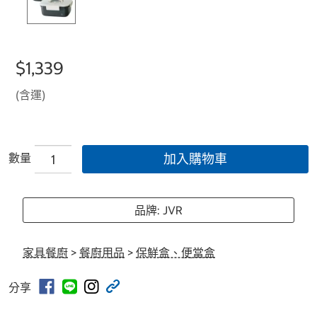
$1,339
(含運)
數量
加入購物車
品牌: JVR
家具餐廚
>
餐廚用品
>
保鮮盒、便當盒
分享